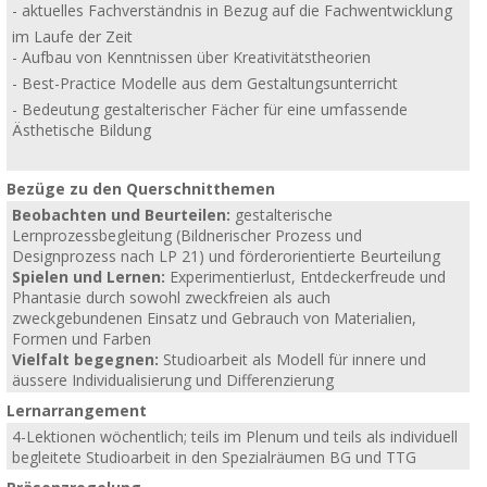
- aktuelles Fachverständnis in Bezug auf die Fachwentwicklung
im Laufe der Zeit
- Aufbau von Kenntnissen über Kreativitätstheorien
- Best-Practice Modelle aus dem Gestaltungsunterricht
- Bedeutung gestalterischer Fächer für eine umfassende
Ästhetische Bildung
Bezüge zu den Querschnitthemen
Beobachten und Beurteilen:
gestalterische
Lernprozessbegleitung (Bildnerischer Prozess und
Designprozess nach LP 21) und förderorientierte Beurteilung
Spielen und Lernen:
Experimentierlust, Entdeckerfreude und
Phantasie durch sowohl zweckfreien als auch
zweckgebundenen Einsatz und Gebrauch von Materialien,
Formen und Farben
Vielfalt begegnen:
Studioarbeit als Modell für innere und
äussere Individualisierung und Differenzierung
Lernarrangement
4-Lektionen wöchentlich; teils im Plenum und teils als individuell
begleitete Studioarbeit in den Spezialräumen BG und TTG