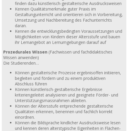
finden dazu künstlerisch-gestalterische Ausdrucksweisen
Kennen Qualitätsmerkmale guter Praxis im
Gestaltungunterricht und orientieren sich in Vorbereitung,
Umsetzung und Nachbereitung des Fachunterrichts
daran.
Kennen die entwicklungsbedingten Voraussetzungen und
Möglichkeiten von Kindern dieser Altersstufe und bauen
ihr Lernangebot an Lernumgebungen darauf auf
Prozedurales Wissen
(Fachwissen und fachdidaktisches
Wissen anwenden)
Die Studierenden…
Können gestalterische Prozesse ergebnisoffen initiieren,
begleiten und fördern und zu einem produktiven
Abschluss führen
Können künstlerisch-gestalterische Ergebnisse
kriteriengeleitet analysieren und geeignete Förder- und
Unterstützungsmassnahmen ableiten.
Können der Altersstufe entprechende gestalterische
Qualitäten erkennen, benennen und fachlich korrekt
einordnen.
Können die Bildsprache kindlicher Ausdrucksweise lesen
und kennen deren alterstypische Eigenheiten in Flächen-