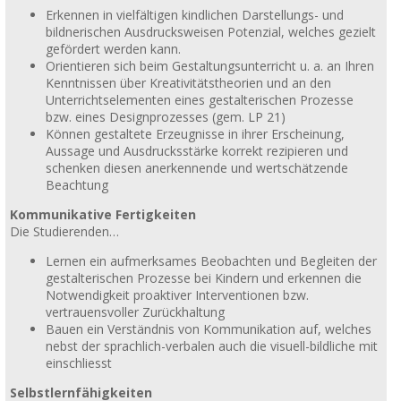
Erkennen in vielfältigen kindlichen Darstellungs- und
bildnerischen Ausdrucksweisen Potenzial, welches gezielt
gefördert werden kann.
Orientieren sich beim Gestaltungsunterricht u. a. an Ihren
Kenntnissen über Kreativitätstheorien und an den
Unterrichtselementen eines gestalterischen Prozesse
bzw. eines Designprozesses (gem. LP 21)
Können gestaltete Erzeugnisse in ihrer Erscheinung,
Aussage und Ausdrucksstärke korrekt rezipieren und
schenken diesen anerkennende und wertschätzende
Beachtung
Kommunikative Fertigkeiten
Die Studierenden…
Lernen ein aufmerksames Beobachten und Begleiten der
gestalterischen Prozesse bei Kindern und erkennen die
Notwendigkeit proaktiver Interventionen bzw.
vertrauensvoller Zurückhaltung
Bauen ein Verständnis von Kommunikation auf, welches
nebst der sprachlich-verbalen auch die visuell-bildliche mit
einschliesst
Selbstlernfähigkeiten