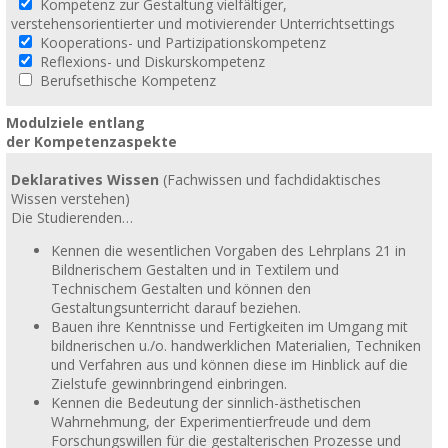
Kompetenz zur Gestaltung vielfältiger,
verstehensorientierter und motivierender Unterrichtsettings
Kooperations- und Partizipationskompetenz
Reflexions- und Diskurskompetenz
Berufsethische Kompetenz
Modulziele entlang
der Kompetenzaspekte
Deklaratives Wissen
(Fachwissen und fachdidaktisches
Wissen verstehen)
Die Studierenden…
Kennen die wesentlichen Vorgaben des Lehrplans 21 in
Bildnerischem Gestalten und in Textilem und
Technischem Gestalten und können den
Gestaltungsunterricht darauf beziehen.
Bauen ihre Kenntnisse und Fertigkeiten im Umgang mit
bildnerischen u./o. handwerklichen Materialien, Techniken
und Verfahren aus und können diese im Hinblick auf die
Zielstufe gewinnbringend einbringen.
Kennen die Bedeutung der sinnlich-ästhetischen
Wahrnehmung, der Experimentierfreude und dem
Forschungswillen für die gestalterischen Prozesse und