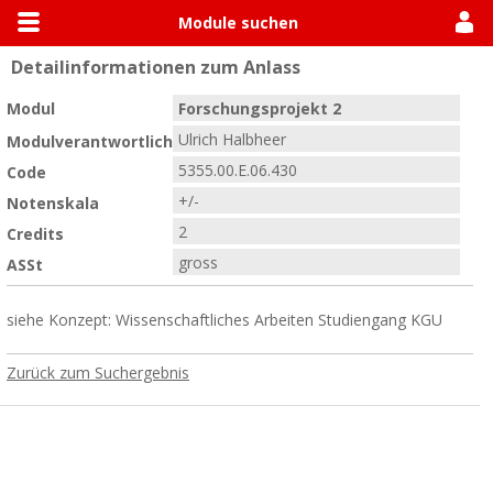
Module suchen
Detailinformationen zum Anlass
Allgemein
Module suchen
Modulhandbücher
Modul
Forschungsprojekt 2
Ulrich Halbheer
Modulverantwortlich
5355.00.E.06.430
Code
+/-
Notenskala
2
Credits
gross
ASSt
siehe Konzept: Wissenschaftliches Arbeiten Studiengang KGU
Zurück zum Suchergebnis