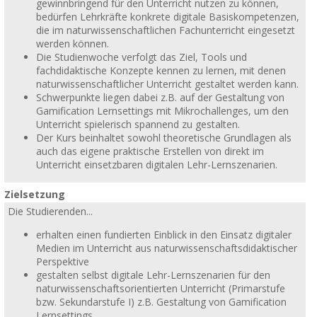
gewinnbringend für den Unterricht nutzen zu können,
bedürfen Lehrkräfte konkrete digitale Basiskompetenzen,
die im naturwissenschaftlichen Fachunterricht eingesetzt
werden können.
Die Studienwoche verfolgt das Ziel, Tools und
fachdidaktische Konzepte kennen zu lernen, mit denen
naturwissenschaftlicher Unterricht gestaltet werden kann.
Schwerpunkte liegen dabei z.B. auf der Gestaltung von
Gamification Lernsettings mit Mikrochallenges, um den
Unterricht spielerisch spannend zu gestalten.
Der Kurs beinhaltet sowohl theoretische Grundlagen als
auch das eigene praktische Erstellen von direkt im
Unterricht einsetzbaren digitalen Lehr-Lernszenarien.
Zielsetzung
Die Studierenden...
erhalten einen fundierten Einblick in den Einsatz digitaler
Medien im Unterricht aus naturwissenschaftsdidaktischer
Perspektive
gestalten selbst digitale Lehr-Lernszenarien für den
naturwissenschaftsorientierten Unterricht (Primarstufe
bzw. Sekundarstufe I) z.B. Gestaltung von Gamification
Lernsettings