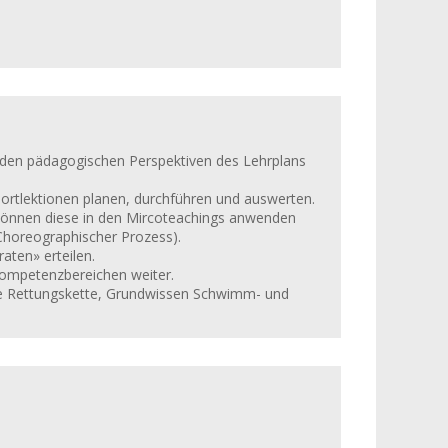
den pädagogischen Perspektiven des Lehrplans
ortlektionen planen, durchführen und auswerten.
 können diese in den Mircoteachings anwenden
 Choreographischer Prozess).
aten» erteilen.
Kompetenzbereichen weiter.
ie Rettungskette, Grundwissen Schwimm- und