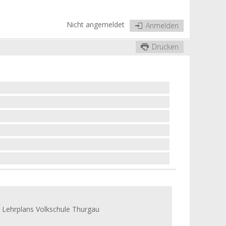
Nicht angemeldet
Anmelden
Drucken
s Lehrplans Volkschule Thurgau