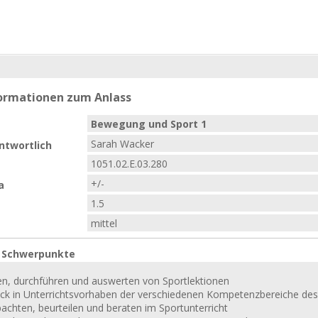
formationen zum Anlass
Bewegung und Sport 1
Sarah Wacker
ntwortlich
1051.02.E.03.280
+/-
a
1.5
mittel
e Schwerpunkte
en, durchführen und auswerten von Sportlektionen
lick in Unterrichtsvorhaben der verschiedenen Kompetenzbereiche de
achten, beurteilen und beraten im Sportunterricht