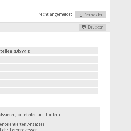
Nicht angemeldet
Anmelden
Drucken
eilen (BiSVa I)
ysieren, beurteilen und fördern:
cenorientierten Ansatzes
n Lehr-Lernprozessen