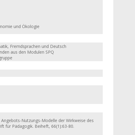
konomie und Ökologie
ematik, Fremdsprachen und Deutsch
renden aus den Modulen SPQ
lgruppe
020). Angebots-Nutzungs-Modelle der Wirkweise des
ift für Pädagogik. Beiheft, 66(1):63-80.