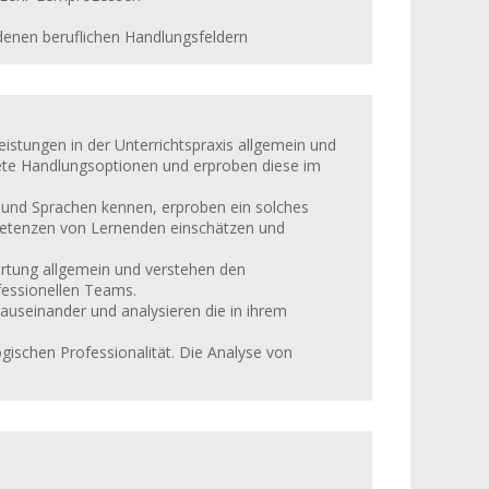
denen beruflichen Handlungsfeldern
leistungen in der Unterrichtspraxis allgemein und
ete Handlungsoptionen und erproben diese im
 und Sprachen kennen, erproben ein solches
petenzen von Lernenden einschätzen und
ertung allgemein und verstehen den
fessionellen Teams.
auseinander und analysieren die in ihrem
gischen Professionalität. Die Analyse von