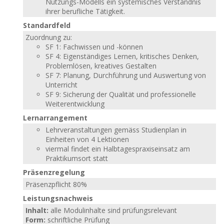
Nutzungs-Modells ein systemisches Verständnis
ihrer berufliche Tätigkeit.
Standardfeld
Zuordnung zu:
SF 1: Fachwissen und -können
SF 4: Eigenständiges Lernen, kritisches Denken,
Problemlösen, kreatives Gestalten
SF 7: Planung, Durchführung und Auswertung von
Unterricht
SF 9: Sicherung der Qualität und professionelle
Weiterentwicklung
Lernarrangement
Lehrveranstaltungen gemäss Studienplan in
Einheiten von 4 Lektionen
viermal findet ein Halbtagespraxiseinsatz am
Praktikumsort statt
Präsenzregelung
Präsenzpflicht 80%
Leistungsnachweis
Inhalt:
alle Modulinhalte sind prüfungsrelevant
Form:
schriftliche Prüfung