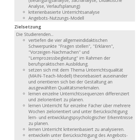
(Bedingungsanalyse, Sachanalyse, Didaktische
Analyse, Verlaufsplanung)
kriterienbasierte Unterrichtsanalyse
Angebots-Nutzungs-Modell
Zielsetzung
Die Studierenden...
vertiefen die vier allgemeindidaktischen
Schwerpunkte "Fragen stellen", "Erklären",
"Vorzeigen-Nachmachen" und
"Lernprozessbegleitung" im Rahmen der
berufspraktischen Ausbildung.
setzen sich mit dem Thema Unterrichtsqualität
(MAIN-Teach-Modell) theoriebasiert auseinander
und orientieren sich bei der Gestaltung an
ausgewählten Qualitätsmerkmalen.
lernen einzelne Unterrichtssequenzen differenziert
und zielorientiert zu planen.
lernen Unterricht für einzelne Fächer über mehrere
Wochen zielorientiert und unter Berücksichtigung
lern- und entwicklungspsychologischer Erkenntnisse
zu planen.
lernen Unterricht kriterienbasiert zu analysieren.
entwickeln unter Berücksichtigung des Angebots-