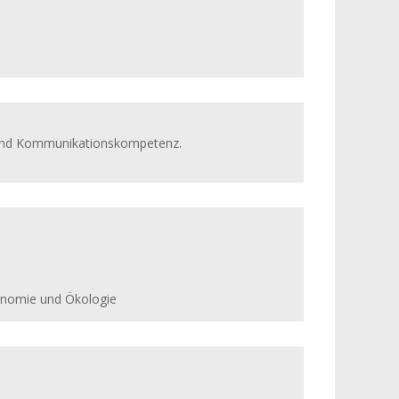
- und Kommunikationskompetenz.
konomie und Ökologie