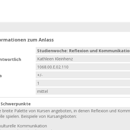
formationen zum Anlass
Studienwoche: Reflexion und Kommunikatio
Kathleen Kleinhenz
ntwortlich
1068.00.E.02.110
+/-
a
1
mittel
e Schwerpunkte
ne breite Palette von Kursen angeboten, in denen Reflexion und Kommu
lle spielen. Beispiele von Kursangeboten:
rkulturelle Kommunikation