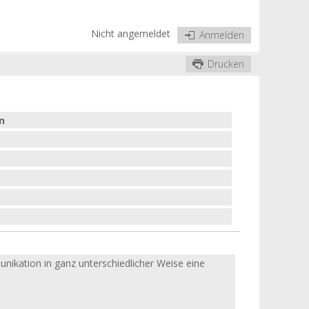
Nicht angemeldet
Anmelden
Drucken
n
nikation in ganz unterschiedlicher Weise eine