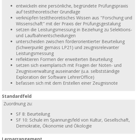
entwickeln eine persönliche, begründete Prüfungspraxis
auf testtheoretischer Grundlage
verknüpfen testtheoretisches Wissen aus "Forschung und
Wissenschaft" mit der Praxis der Prüfungsgestalung
setzen die Leistungsmessung in Beziehung zu Selektions-
und Laufbahnentscheidungen
unterscheiden zwischen förderorientierter Beurteilung
(Schwerpunkt gemäss LP21) und zeugnisrelevanter
Leistungsmessung
reflektieren Formen der erweiterten Beurteilung
setzen sich exemplarisch mit Fragen der Noten- und
Zeugnisverwaltung auseinander (u.a. selbstständige
Exploration der Software LehrerOffice)
befassen sich mit dem Erstellen einer Zeugnisnote
Standardfeld
Zuordnung zu:
SF 8: Beurteilung
SF 10: Schule im Spannungsfeld von Kultur, Gesellschaft,
Demokratie, Ökonomie und Ökologie
Lernarrangement