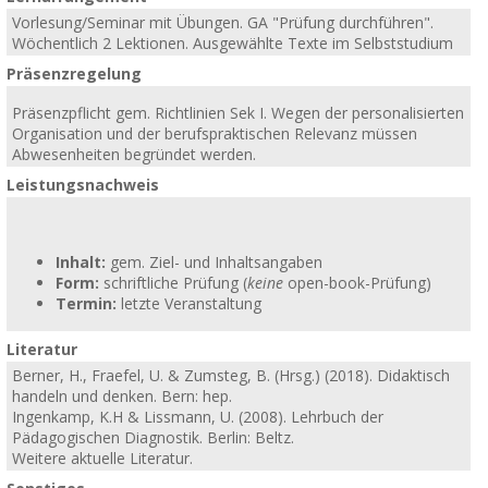
Vorlesung/Seminar mit Übungen. GA "Prüfung durchführen".
Wöchentlich 2 Lektionen. Ausgewählte Texte im Selbststudium
Präsenzregelung
Präsenzpflicht gem. Richtlinien Sek I. Wegen der personalisierten
Organisation und der berufspraktischen Relevanz müssen
Abwesenheiten begründet werden.
Leistungsnachweis
Inhalt:
gem. Ziel- und Inhaltsangaben
Form:
schriftliche Prüfung (
keine
open-book-Prüfung)
Termin:
letzte Veranstaltung
Literatur
Berner, H., Fraefel, U. & Zumsteg, B. (Hrsg.) (2018). Didaktisch
handeln und denken. Bern: hep.
Ingenkamp, K.H & Lissmann, U. (2008). Lehrbuch der
Pädagogischen Diagnostik. Berlin: Beltz.
Weitere aktuelle Literatur.