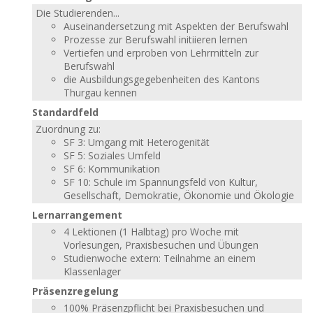
Die Studierenden...
Auseinandersetzung mit Aspekten der Berufswahl
Prozesse zur Berufswahl initiieren lernen
Vertiefen und erproben von Lehrmitteln zur
Berufswahl
die Ausbildungsgegebenheiten des Kantons
Thurgau kennen
Standardfeld
Zuordnung zu:
SF 3: Umgang mit Heterogenität
SF 5: Soziales Umfeld
SF 6: Kommunikation
SF 10: Schule im Spannungsfeld von Kultur,
Gesellschaft, Demokratie, Ökonomie und Ökologie
Lernarrangement
4 Lektionen (1 Halbtag) pro Woche mit
Vorlesungen, Praxisbesuchen und Übungen
Studienwoche extern: Teilnahme an einem
Klassenlager
Präsenzregelung
100% Präsenzpflicht bei Praxisbesuchen und