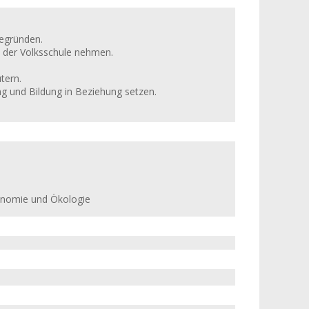
egründen.
 der Volksschule nehmen.
tern.
g und Bildung in Beziehung setzen.
konomie und Ökologie