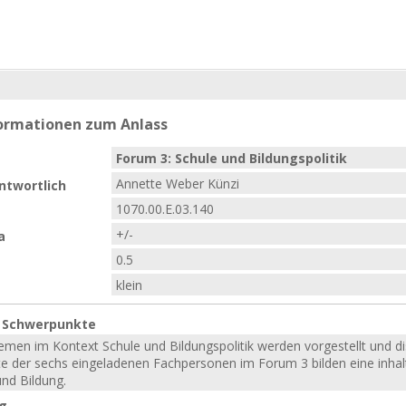
formationen zum Anlass
Forum 3: Schule und Bildungspolitik
Annette Weber Künzi
ntwortlich
1070.00.E.03.140
+/-
a
0.5
klein
e Schwerpunkte
men im Kontext Schule und Bildungspolitik werden vorgestellt und dis
te der sechs eingeladenen Fachpersonen im Forum 3 bilden eine inh
nd Bildung.
ng