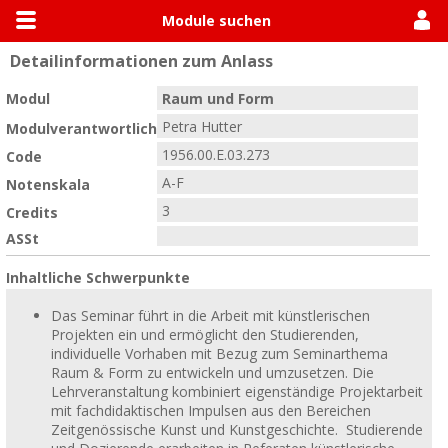
Module suchen
Detailinformationen zum Anlass
Allgemein
Module suchen
Modulhandbücher
Modul
Raum und Form
Petra Hutter
Modulverantwortlich
1956.00.E.03.273
Code
A-F
Notenskala
3
Credits
ASSt
Inhaltliche Schwerpunkte
Das Seminar führt in die Arbeit mit künstlerischen
Projekten ein und ermöglicht den Studierenden,
individuelle Vorhaben mit Bezug zum Seminarthema
Raum & Form zu entwickeln und umzusetzen. Die
Lehrveranstaltung kombiniert eigenständige Projektarbeit
mit fachdidaktischen Impulsen aus den Bereichen
Zeitgenössische Kunst und Kunstgeschichte. Studierende