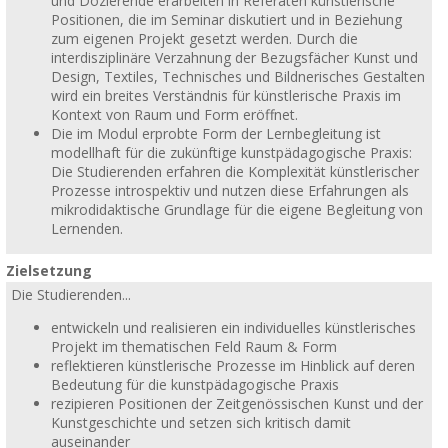
und Dozierende erarbeiten in Referaten künstlerische
Positionen, die im Seminar diskutiert und in Beziehung
zum eigenen Projekt gesetzt werden. Durch die
interdisziplinäre Verzahnung der Bezugsfächer Kunst und
Design, Textiles, Technisches und Bildnerisches Gestalten
wird ein breites Verständnis für künstlerische Praxis im
Kontext von Raum und Form eröffnet.
Die im Modul erprobte Form der Lernbegleitung ist
modellhaft für die zukünftige kunstpädagogische Praxis:
Die Studierenden erfahren die Komplexität künstlerischer
Prozesse introspektiv und nutzen diese Erfahrungen als
mikrodidaktische Grundlage für die eigene Begleitung von
Lernenden.
Zielsetzung
Die Studierenden...
entwickeln und realisieren ein individuelles künstlerisches
Projekt im thematischen Feld Raum & Form
reflektieren künstlerische Prozesse im Hinblick auf deren
Bedeutung für die kunstpädagogische Praxis
rezipieren Positionen der Zeitgenössischen Kunst und der
Kunstgeschichte und setzen sich kritisch damit
auseinander