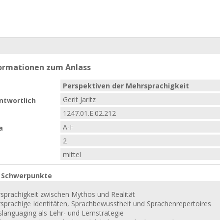
formationen zum Anlass
Perspektiven der Mehrsprachigkeit
Gerit Jaritz
ntwortlich
1247.01.E.02.212
A-F
a
2
mittel
e Schwerpunkte
sprachigkeit zwischen Mythos und Realität
sprachige Identitäten, Sprachbewusstheit und Sprachenrepertoires
slanguaging als Lehr- und Lernstrategie