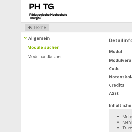
Home
Allgemein
Detailin
Module suchen
Modul
Modulhandbücher
Modulvera
Code
Notenskal
Credits
ASSt
Inhaltlich
Mehr
Mehr
Tran