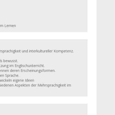
lem Lernen
sprachigkeit und interkultureller Kompetenz.
ls bewusst.
zung im Englischunterricht.
ennen deren Erscheinungsformen.
hen Sprache.
wickeln eigene Ideen
hiedenen Aspekten der Mehrsprachigkeit im