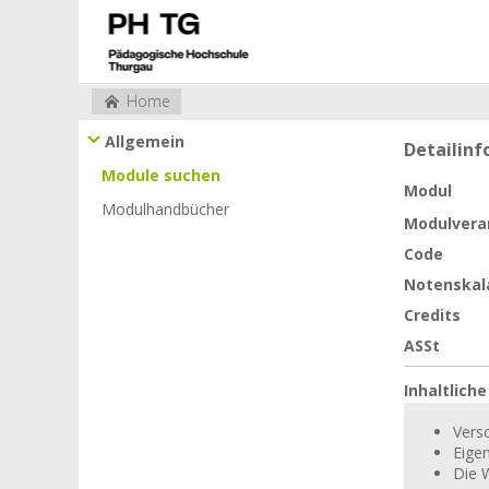
Home
Allgemein
Detailin
Module suchen
Modul
Modulhandbücher
Modulvera
Code
Notenskal
Credits
ASSt
Inhaltlich
Vers
Eigen
Die 