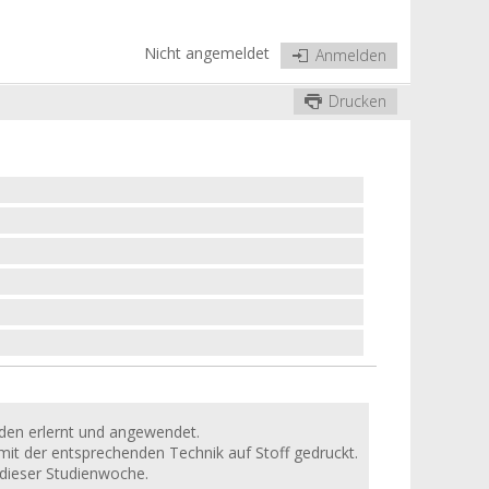
Nicht angemeldet
Anmelden
Drucken
rden erlernt und angewendet.
mit der entsprechenden Technik auf Stoff gedruckt.
 dieser Studienwoche.