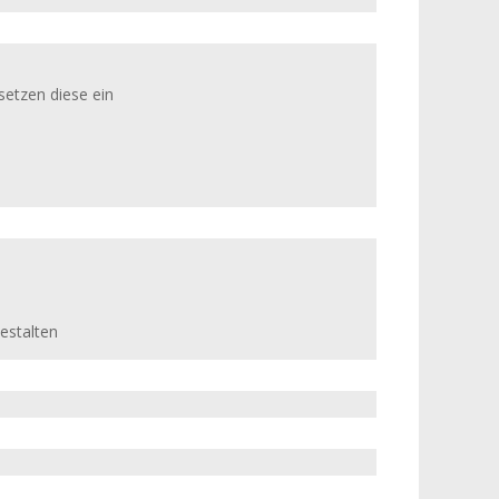
setzen diese ein
estalten