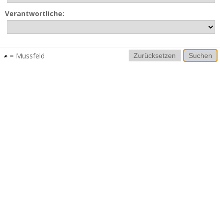
Verantwortliche:
= Mussfeld