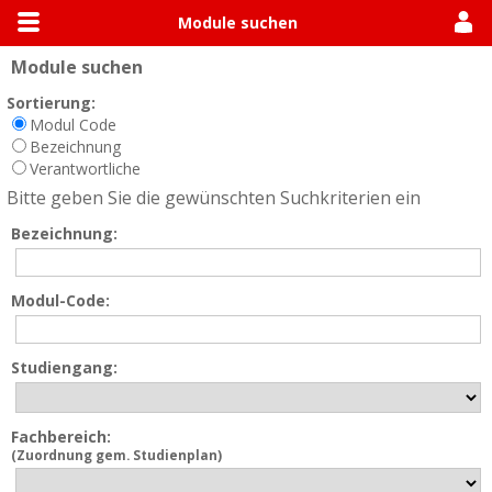
Module suchen
Module suchen
Allgemein
Module suchen
Modulhandbücher
Sortierung:
Modul Code
Bezeichnung
Verantwortliche
Bitte geben Sie die gewünschten Suchkriterien ein
Bezeichnung:
Modul-Code:
Studiengang:
Fachbereich:
(Zuordnung gem. Studienplan)